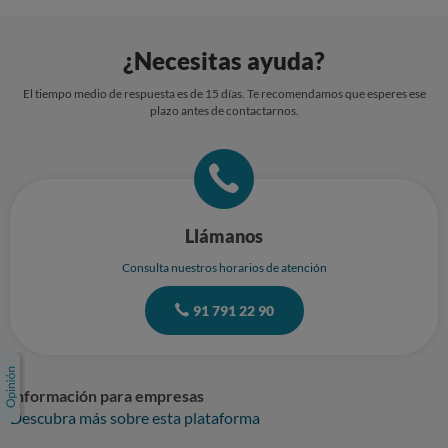
¿Necesitas ayuda?
El tiempo medio de respuesta es de 15 días. Te recomendamos que esperes ese
plazo antes de contactarnos.
Llámanos
Consulta nuestros horarios de atención
91 791 22 90
Información para empresas
Descubra más sobre esta plataforma