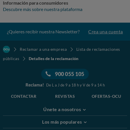
Información para consumidores
Descubre más sobre nuestra plataforma
¿Quieres recibir nuestra Newsletter?
Crea una cuenta
Reclamar a una empresa
Lista de reclamaciones
públicas
Detalles de la reclamación
900 055 105
Reclama!
De L a J de 9 a 18 h y V de 9 a 14 h
CONTACTAR
REVISTAS
OFERTAS-OCU
Únete a nosotros
Los más populares