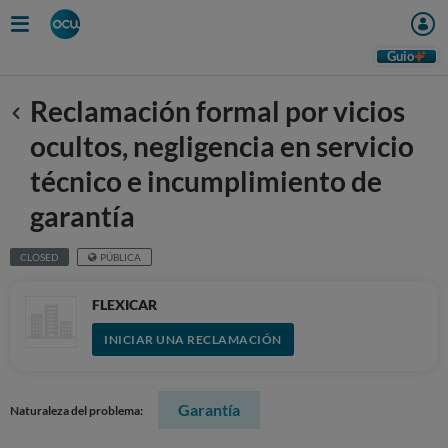
Guio
Reclamación formal por vicios
Anterior
ocultos, negligencia en servicio
técnico e incumplimiento de
garantía
CLOSED
PÚBLICA
FLEXICAR
INICIAR UNA RECLAMACIÓN
Garantía
Naturaleza del problema: