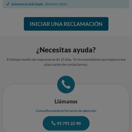
Asistencia solicitada
20 enero 2026
INICIAR UNA RECLAMACIÓN
¿Necesitas ayuda?
El tiempo medio de respuesta es de 15 días. Te recomendamos que esperes ese
plazo antes de contactarnos.
Llámanos
Consulta nuestros horarios de atención
91 791 22 90