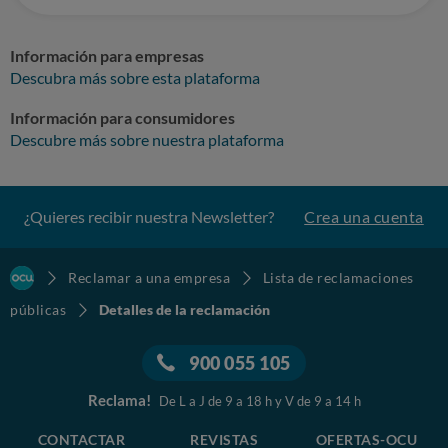
Información para empresas
Descubra más sobre esta plataforma
Información para consumidores
Descubre más sobre nuestra plataforma
¿Quieres recibir nuestra Newsletter?
Crea una cuenta
Reclamar a una empresa
Lista de reclamaciones
públicas
Detalles de la reclamación
900 055 105
Reclama!
De L a J de 9 a 18 h y V de 9 a 14 h
CONTACTAR
REVISTAS
OFERTAS-OCU