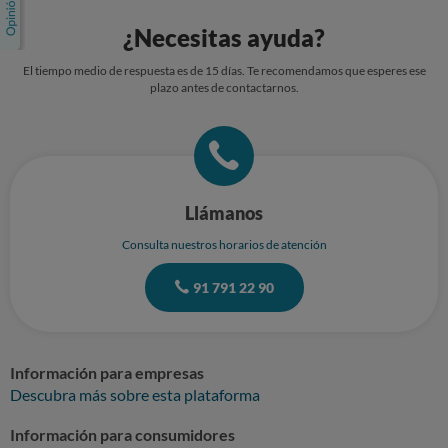
¿Necesitas ayuda?
El tiempo medio de respuesta es de 15 días. Te recomendamos que esperes ese
plazo antes de contactarnos.
Llámanos
Consulta nuestros horarios de atención
91 791 22 90
Información para empresas
Descubra más sobre esta plataforma
Información para consumidores