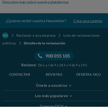
Descubre más sobre nuestra plataforma
¿Quieres recibir nuestra Newsletter?
Crea una cuenta
Reclamar a una empresa
Lista de reclamaciones
públicas
Detalles de la reclamación
900 055 105
Reclama!
De L a J de 9 a 18 h y V de 9 a 14 h
CONTACTAR
REVISTAS
OFERTAS-OCU
Únete a nosotros
Los más populares
Conoce OCU