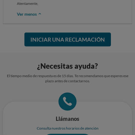
Atentamente,
Ver menos
INICIAR UNA RECLAMACIÓN
¿Necesitas ayuda?
El tiempo medio de respuesta es de 15 días. Te recomendamos que esperes ese
plazo antes de contactarnos.
Llámanos
Consulta nuestros horarios de atención