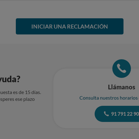
INICIAR UNA RECLAMACIÓN
yuda?
Llámanos
uesta es de 15 días.
Consulta nuestros horarios
speres ese plazo
91 791 22 9