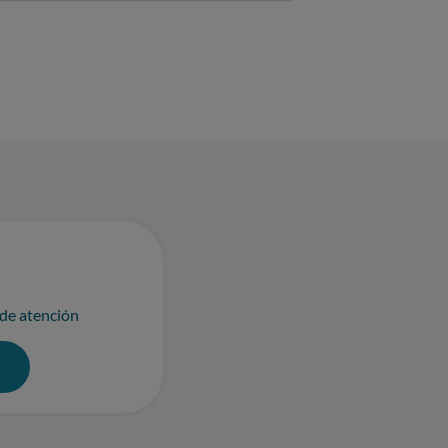
 de atención
0