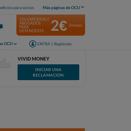
eficios para socios
Más páginas de OCU
2€
150 EXPERTOS Y
ABOGADOS
2meses
PARA
DEFENDERTE
jas OCU
ENTRA
|
Regístrate
VIVID MONEY
INICIAR UNA
RECLAMACIÓN