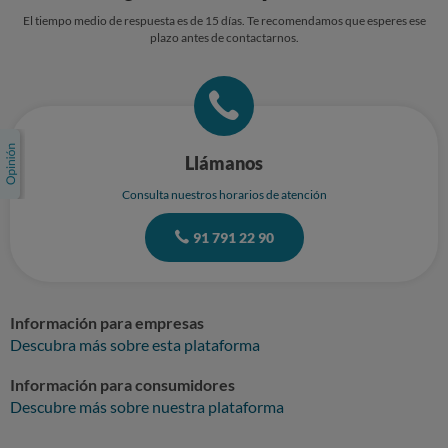
El tiempo medio de respuesta es de 15 días. Te recomendamos que esperes ese
plazo antes de contactarnos.
Llámanos
Consulta nuestros horarios de atención
91 791 22 90
Información para empresas
Descubra más sobre esta plataforma
Información para consumidores
Descubre más sobre nuestra plataforma