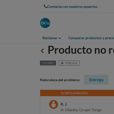
Contacta con nuestros expertos
Reclamar
Comparar productos y preci
Producto no r
Anterior
CLOSED
PÚBLICA
Entrega
Naturaleza del problema:
TU RECLAMACIÓN
R. J.
A: Ulanka. Grupo Yorga