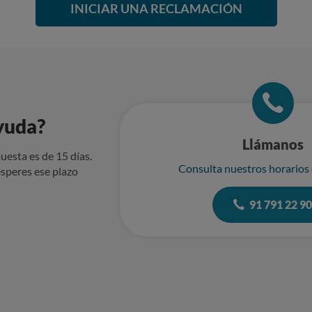
INICIAR UNA RECLAMACIÓN
yuda?
Llámanos
uesta es de 15 días.
Consulta nuestros horarios
speres ese plazo
91 791 22 9