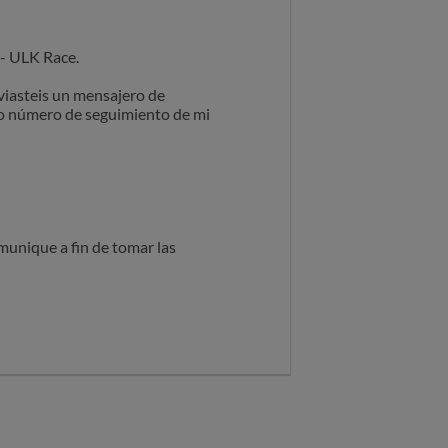
 - ULK Race.
nviasteis un mensajero de
vo número de seguimiento de mi
munique a fin de tomar las