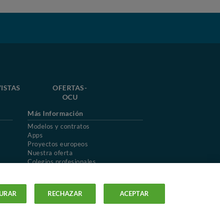
ISTAS
OFERTAS-
OCU
Más Información
Modelos y contratos
Apps
Proyectos europeos
Nuestra oferta
Colegios profesionales
Mapa del sitio
URAR
RECHAZAR
ACEPTAR