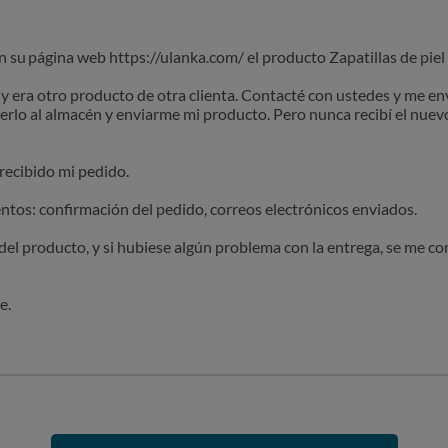
 su página web https://ulanka.com/ el producto Zapatillas de piel
 y era otro producto de otra clienta. Contacté con ustedes y me e
erlo al almacén y enviarme mi producto. Pero nunca recibí el nue
recibido mi pedido.
tos: confirmación del pedido, correos electrónicos enviados.
l producto, y si hubiese algún problema con la entrega, se me co
e.