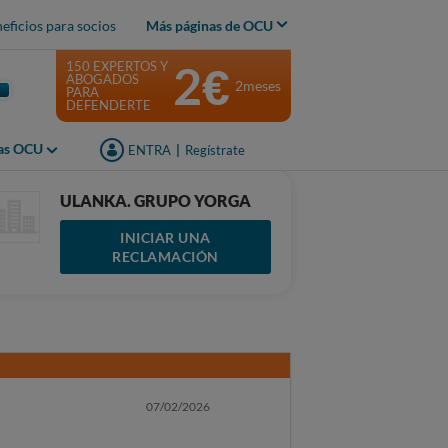
eficios para socios
Más páginas de OCU
2€
150 EXPERTOS Y
ABOGADOS
2meses
PARA
DEFENDERTE
jas OCU
ENTRA
|
Regístrate
ULANKA. GRUPO YORGA
INICIAR UNA
RECLAMACIÓN
07/02/2026