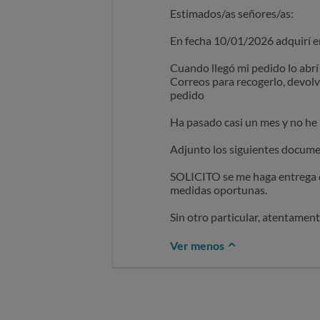
Estimados/as señores/as:
En fecha 10/01/2026 adquirí en
Cuando llegó mi pedido lo abrí
Correos para recogerlo, devolv
pedido
Ha pasado casi un mes y no he 
Adjunto los siguientes documen
SOLICITO se me haga entrega de
medidas oportunas.
Sin otro particular, atentament
Ver menos