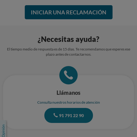
INICIAR UNA RECLAMACIÓN
¿Necesitas ayuda?
El tiempo medio de respuesta es de 15 días. Te recomendamos que esperes ese
plazo antes de contactarnos.
Llámanos
Consulta nuestros horarios de atención
91 791 22 90