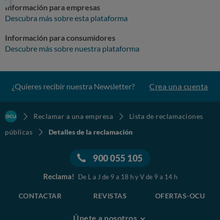
Información para empresas
Descubra más sobre esta plataforma
Información para consumidores
Descubre más sobre nuestra plataforma
¿Quieres recibir nuestra Newsletter?
Crea una cuenta
Reclamar a una empresa
Lista de reclamaciones
públicas
Detalles de la reclamación
900 055 105
Reclama!
De L a J de 9 a 18 h y V de 9 a 14 h
CONTACTAR
REVISTAS
OFERTAS-OCU
Únete a nosotros