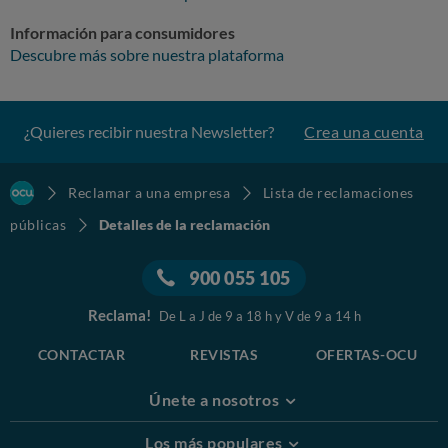
Información para consumidores
Descubre más sobre nuestra plataforma
¿Quieres recibir nuestra Newsletter?
Crea una cuenta
Reclamar a una empresa
Lista de reclamaciones
públicas
Detalles de la reclamación
900 055 105
Reclama!
De L a J de 9 a 18 h y V de 9 a 14 h
CONTACTAR
REVISTAS
OFERTAS-OCU
Únete a nosotros
Los más populares