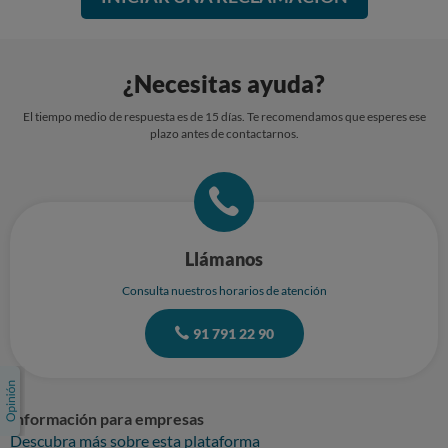
¿Necesitas ayuda?
El tiempo medio de respuesta es de 15 días. Te recomendamos que esperes ese
plazo antes de contactarnos.
Llámanos
Consulta nuestros horarios de atención
91 791 22 90
Información para empresas
Descubra más sobre esta plataforma