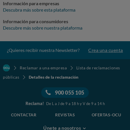
Información para empresas
Descubra más sobre esta plataforma
Información para consumidores
Descubre más sobre nuestra plataforma
¿Quieres recibir nuestra Newsletter?
Crea una cuenta
Reclamar a una empresa
Lista de reclamaciones
públicas
Detalles de la reclamación
900 055 105
Reclama!
De L a J de 9 a 18 h y V de 9 a 14 h
CONTACTAR
REVISTAS
OFERTAS-OCU
Únete a nosotros