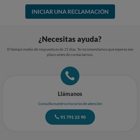
INICIAR UNA RECLAMACIÓN
¿Necesitas ayuda?
El tiempo medio de respuesta es de 15 días. Te recomendamos que esperes ese
plazo antes de contactarnos.
Llámanos
Consulta nuestros horarios de atención
91 791 22 90