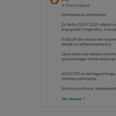
A: Electrodepot
Estimados/as señores/as:
En fecha 22/07/2025 adquirí en
transporte 1 frigorífico, 1 lava
El día 29 del mismo mes se pro
donde se refleja este hecho).
Llevo todo este tiempo reclama
que investigar dónde está y qu
SOLICITO se me haga entrega de
medidas oportunas.
Sin otro particular, atentament
Ver menos