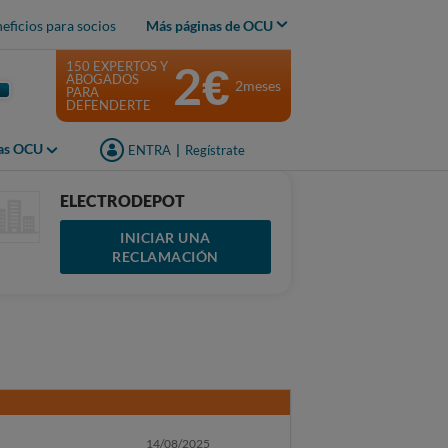
eficios para socios
Más páginas de OCU
2€
150 EXPERTOS Y
ABOGADOS
2meses
PARA
DEFENDERTE
jas OCU
ENTRA
|
Regístrate
ELECTRODEPOT
INICIAR UNA
RECLAMACIÓN
14/08/2025