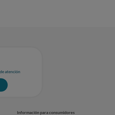
 de atención
0
Información para consumidores