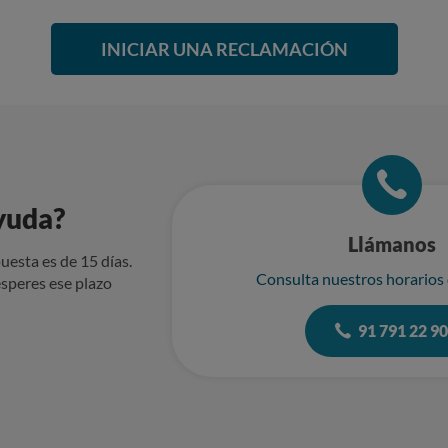
INICIAR UNA RECLAMACIÓN
yuda?
Llámanos
uesta es de 15 días.
Consulta nuestros horarios
speres ese plazo
91 791 22 9