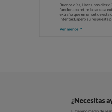
Buenos días, Hace unos diez dí
funcionaba retire la carcasa ex
extraño que en un set de esta 
intentar.Espero su respuesta 
Ver menos
¿Necesitas a
El tiempo medio de resp