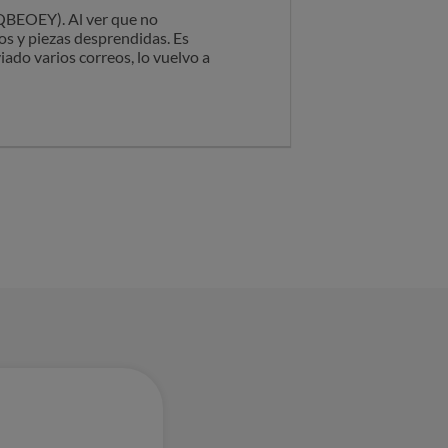
TPQBEOEY). Al ver que no
tos y piezas desprendidas. Es
ado varios correos, lo vuelvo a