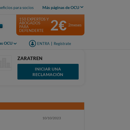
eficios para socios
Más páginas de OCU
2€
150 EXPERTOS Y
ABOGADOS
2meses
PARA
DEFENDERTE
jas OCU
ENTRA
|
Regístrate
ZARATREN
INICIAR UNA
RECLAMACIÓN
10/10/2023