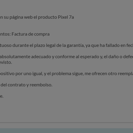
n su página web el producto Pixel 7a
entos: Factura de compra
uoso durante el plazo legal de la garantía, ya que ha fallado en f
 absolutamente adecuado y conforme al esperado y, el daño o defe
evisto.
ositivo por uno igual, y el problema sigue, me ofrecen otro reemp
n del contrato y reembolso.
e.