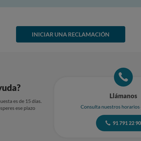
INICIAR UNA RECLAMACIÓN
yuda?
Llámanos
uesta es de 15 días.
Consulta nuestros horarios
speres ese plazo
91 791 22 9