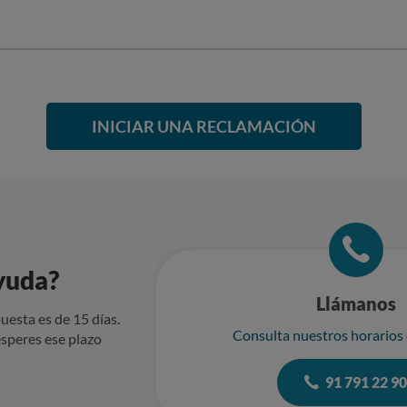
INICIAR UNA RECLAMACIÓN
yuda?
Llámanos
uesta es de 15 días.
Consulta nuestros horarios
speres ese plazo
91 791 22 9