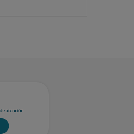
 de atención
0