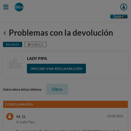
Guio
Problemas con la devolución
Anterior
RESUELTA
PÚBLICA
LADY PIPA
INICIAR UNA RECLAMACIÓN
Otro
Naturaleza del problema:
TU RECLAMACIÓN
M. O.
22/08/2022
A: Lady Pipa