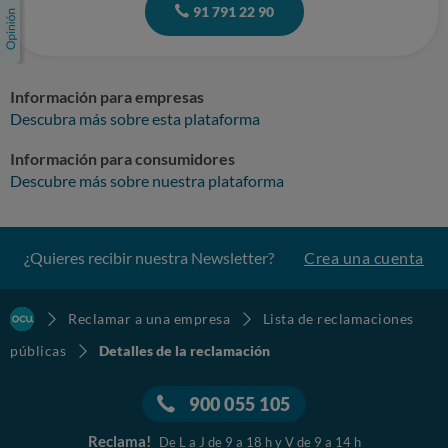
91 791 22 90
Información para empresas
Descubra más sobre esta plataforma
Información para consumidores
Descubre más sobre nuestra plataforma
¿Quieres recibir nuestra Newsletter?
Crea una cuenta
Reclamar a una empresa
Lista de reclamaciones
públicas
Detalles de la reclamación
900 055 105
Reclama!
De L a J de 9 a 18 h y V de 9 a 14 h