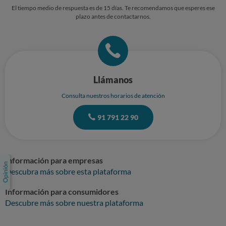
El tiempo medio de respuesta es de 15 días. Te recomendamos que esperes ese
plazo antes de contactarnos.
Llámanos
Consulta nuestros horarios de atención
91 791 22 90
Información para empresas
Descubra más sobre esta plataforma
Información para consumidores
Descubre más sobre nuestra plataforma