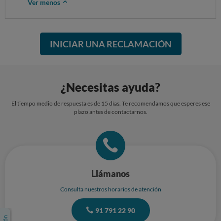
Ver menos
INICIAR UNA RECLAMACIÓN
¿Necesitas ayuda?
El tiempo medio de respuesta es de 15 días. Te recomendamos que esperes ese
plazo antes de contactarnos.
Llámanos
Consulta nuestros horarios de atención
91 791 22 90