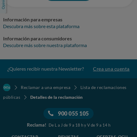
Información para empresas
Descubra más sobre esta plataforma
Información para consumidores
Descubre más sobre nuestra plataforma
¿Quieres recibir nuestra Newsletter?
Crea una cuenta
Reclamar a una empresa
Lista de reclamaciones
públicas
Detalles de la reclamación
900 055 105
Reclama!
De L a J de 9 a 18 h y V de 9 a 14 h
CONTACTAR
REVISTAS
OFERTAS-OCU