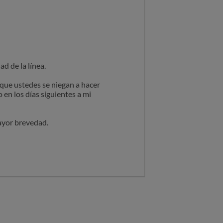
d de la línea.
 que ustedes se niegan a hacer
 en los días siguientes a mi
mayor brevedad.