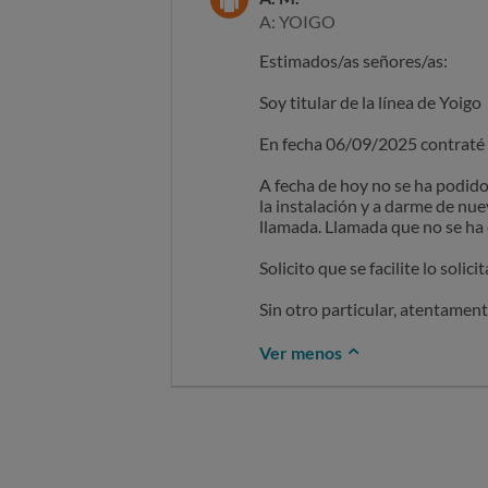
A: YOIGO
Estimados/as señores/as:
Soy titular de la línea de Yoigo
En fecha 06/09/2025 contraté c
A fecha de hoy no se ha podido
la instalación y a darme de nue
llamada. Llamada que no se ha
Solicito que se facilite lo soli
Sin otro particular, atentament
Ver menos