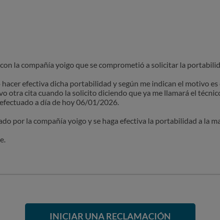
on la compañía yoigo que se comprometió a solicitar la portabilida
 hacer efectiva dicha portabilidad y según me indican el motivo es
vo otra cita cuando la solicito diciendo que ya me llamará el técnico
 efectuado a día de hoy 06/01/2026.
citado por la compañía yoigo y se haga efectiva la portabilidad a la 
e.
INICIAR UNA RECLAMACIÓN