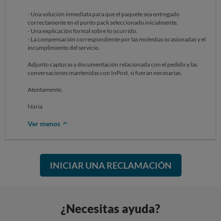
- Una solución inmediata para que el paquete sea entregado
correctamente en el punto pack seleccionado inicialmente.
- Una explicación formal sobre lo ocurrido.
- La compensación correspondiente por las molestias ocasionadas y el
incumplimiento del servicio.
Adjunto capturas y documentación relacionada con el pedido y las
conversaciones mantenidas con InPost, si fueran necesarias.
Atentamente,
Núria
Ver menos
INICIAR UNA RECLAMACIÓN
¿Necesitas ayuda?