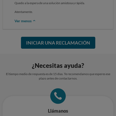
Quedo a la espera de una solución amistosa y rápida.
Atentamente.
Ver menos
INICIAR UNA RECLAMACIÓN
¿Necesitas ayuda?
El tiempo medio de respuesta es de 15 días. Te recomendamos que esperes ese
plazo antes de contactarnos.
Llámanos