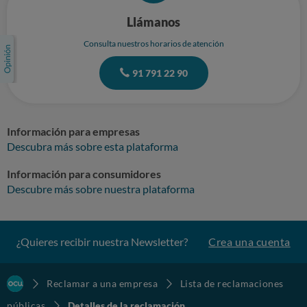
Llámanos
Consulta nuestros horarios de atención
91 791 22 90
Información para empresas
Descubra más sobre esta plataforma
Información para consumidores
Descubre más sobre nuestra plataforma
¿Quieres recibir nuestra Newsletter?
Crea una cuenta
Reclamar a una empresa
Lista de reclamaciones
públicas
Detalles de la reclamación