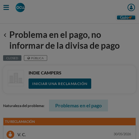
Guio
Problema en el pago, no
Anterior
informar de la divisa de pago
CLOSED
PÚBLICA
INDIE CAMPERS
INICIAR UNA RECLAMACIÓN
Problemas en el pago
Naturaleza del problema:
TU RECLAMACIÓN
V. C.
30/05/2026