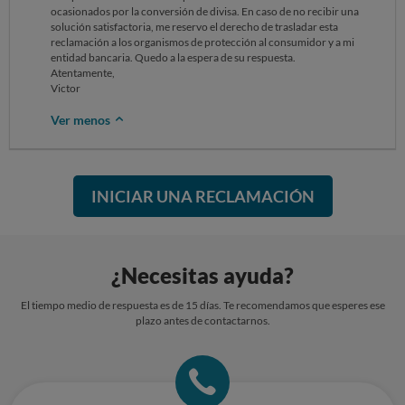
ocasionados por la conversión de divisa. En caso de no recibir una
solución satisfactoria, me reservo el derecho de trasladar esta
reclamación a los organismos de protección al consumidor y a mi
entidad bancaria. Quedo a la espera de su respuesta.
Atentamente,
Victor
Ver menos
INICIAR UNA RECLAMACIÓN
¿Necesitas ayuda?
El tiempo medio de respuesta es de 15 días. Te recomendamos que esperes ese
plazo antes de contactarnos.