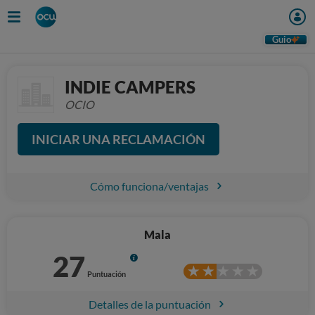
Guio
INDIE CAMPERS
OCIO
INICIAR UNA RECLAMACIÓN
Cómo funciona/ventajas
Mala
27
Info
Puntuación
Detalles de la puntuación