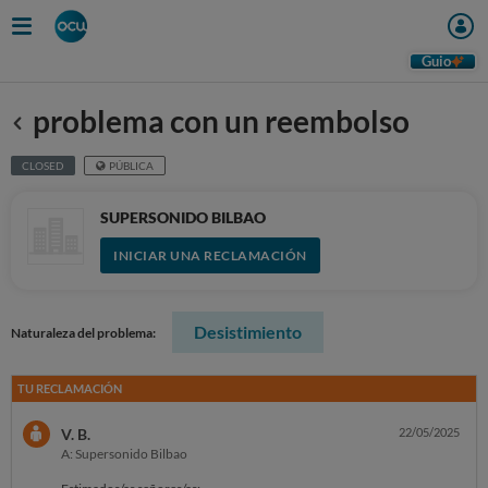
Guio
problema con un reembolso
Anterior
CLOSED
PÚBLICA
SUPERSONIDO BILBAO
INICIAR UNA RECLAMACIÓN
Desistimiento
Naturaleza del problema:
TU RECLAMACIÓN
V. B.
22/05/2025
A: Supersonido Bilbao