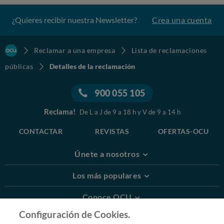
¿Quieres recibir nuestra Newsletter?
Crea una cuenta
Reclamar a una empresa
Lista de reclamaciones
públicas
Detalles de la reclamación
900 055 105
Reclama!
De L a J de 9 a 18 h y V de 9 a 14 h
CONTACTAR
REVISTAS
OFERTAS-OCU
Únete a nosotros
Los más populares
Conoce OCU
Configuración de Cookies.
Más Información