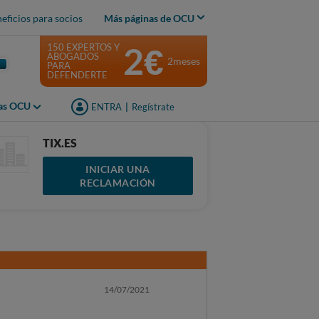
eficios para socios
Más páginas de OCU
2€
150 EXPERTOS Y
ABOGADOS
2meses
PARA
DEFENDERTE
jas OCU
ENTRA
|
Regístrate
TIX.ES
INICIAR UNA
RECLAMACIÓN
14/07/2021