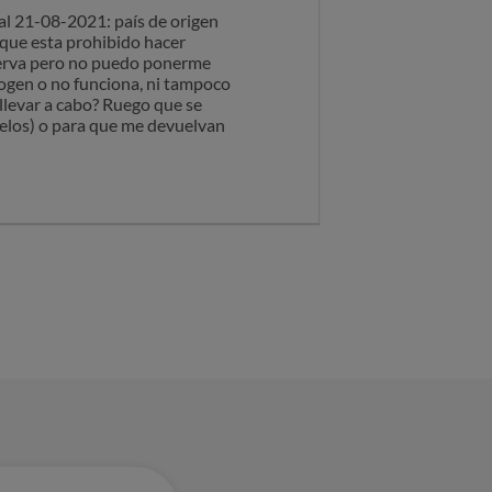
al 21-08-2021: país de origen
 que esta prohibido hacer
eserva pero no puedo ponerme
cogen o no funciona, ni tampoco
llevar a cabo? Ruego que se
elos) o para que me devuelvan