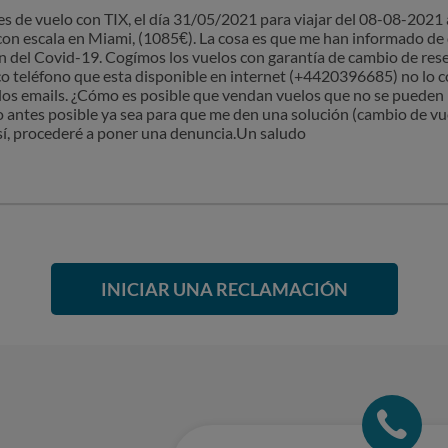
s de vuelo con TIX, el día 31/05/2021 para viajar del 08-08-2021 
con escala en Miami, (1085€). La cosa es que me han informado de
ión del Covid-19. Cogímos los vuelos con garantía de cambio de r
ico teléfono que esta disponible en internet (+4420396685) no lo 
los emails. ¿Cómo es posible que vendan vuelos que no se pueden 
 antes posible ya sea para que me den una solución (cambio de vu
sí, procederé a poner una denuncia.Un saludo
INICIAR UNA RECLAMACIÓN