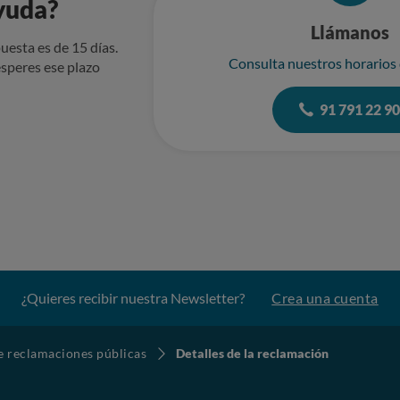
yuda?
Llámanos
uesta es de 15 días.
Consulta nuestros horarios
speres ese plazo
91 791 22 9
¿Quieres recibir nuestra Newsletter?
Crea una cuenta
de reclamaciones públicas
Detalles de la reclamación