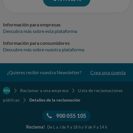
Información para empresas
Descubra más sobre esta plataforma
Información para consumidores
Descubre más sobre nuestra plataforma
¿Quieres recibir nuestra Newsletter?
Crea una cuenta
Reclamar a una empresa
Lista de reclamaciones
públicas
Detalles de la reclamación
900 055 105
Reclama!
De L a J de 9 a 18 h y V de 9 a 14 h