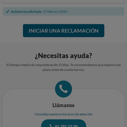
Asistencia solicitada
17 febrero 2026
INICIAR UNA RECLAMACIÓN
¿Necesitas ayuda?
El tiempo medio de respuesta es de 15 días. Te recomendamos que esperes ese
plazo antes de contactarnos.
Llámanos
Consulta nuestros horarios de atención
91 791 22 90