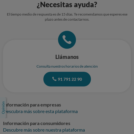
¿Necesitas ayuda?
El tiempo medio de respuesta es de 15 días. Te recomendamos que esperes ese
plazo antes de contactarnos.
Llámanos
Consulta nuestros horarios de atención
91 791 22 90
Información para empresas
Descubra más sobre esta plataforma
Información para consumidores
Descubre más sobre nuestra plataforma