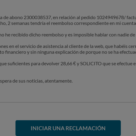
nota de abono 2300038537, en relación al pedido 1024949678/ fa
ho, 2 semanas tendría el reembolso correspondiente en mi cuenta
no he recibido dicho reembolso y es imposible hablar con nadie de
nes en el servicio de asistencia al cliente de la web, que habéis c
 financiero y sin ninguna explicación de porque no se ha efectua
que suficientes para devolver 28,66 € y SOLICITO que se efectue 
 espera de sus noticias, atentamente.
INICIAR UNA RECLAMACIÓN