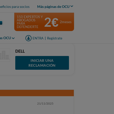
eficios para socios
Más páginas de OCU
2€
150 EXPERTOS Y
ABOGADOS
2meses
PARA
DEFENDERTE
jas OCU
ENTRA
|
Regístrate
DELL
INICIAR UNA
RECLAMACIÓN
21/11/2025