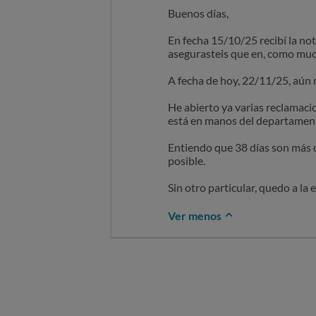
Buenos días,
En fecha 15/10/25 recibí la 
asegurasteis que en, como muc
A fecha de hoy, 22/11/25, aún 
He abierto ya varias reclamacio
está en manos del departamento
Entiendo que 38 días son más 
posible.
Sin otro particular, quedo a la
Ver menos