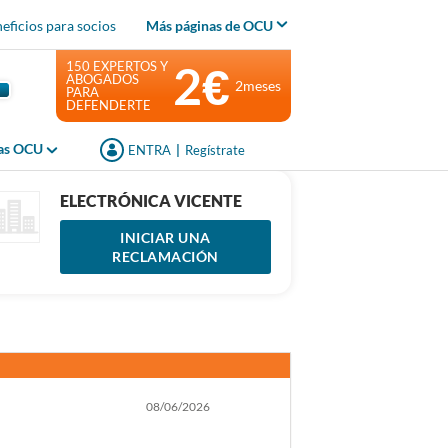
eficios para socios
Más páginas de OCU
2€
150 EXPERTOS Y
ABOGADOS
2meses
PARA
DEFENDERTE
jas OCU
ENTRA
|
Regístrate
ELECTRÓNICA VICENTE
INICIAR UNA
RECLAMACIÓN
08/06/2026