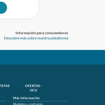
0
Información para consumidores
Descubre más sobre nuestra plataforma
ISTAS
OFERTAS-
OCU
Más Información
Modelos y contratos