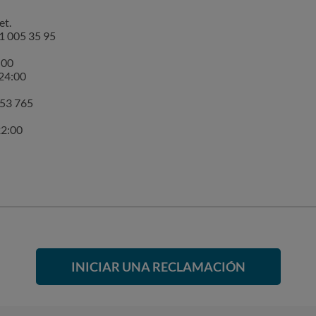
et.
91 005 35 95
:00
 24:00
053 765
22:00
INICIAR UNA RECLAMACIÓN