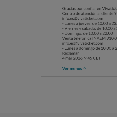
Gracias por confiar en Vivatick
Centro de atención al cliente 
info.es@vivaticket.com
- Lunes a jueves: de 10:00 a 23
- Viernes y sábado: de 10:00 a
- Domingo: de 10:00 a 22:00
Venta telefónica INAEM 910 
info.es@vivaticket.com
- Lunes a domingo de 10:00 a 
Reclamar
4 mar 2026, 9:45 CET
Ver menos