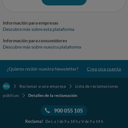
Información para empresas
Descubra más sobre esta plataforma
Información para consumidores
Descubre más sobre nuestra plataforma
¿Quieres recibir nuestra Newsletter?
Crea una cuenta
Reclamar a una empresa
Lista de reclamaciones
públicas
Detalles de la reclamación
900 055 105
Reclama!
De L a J de 9 a 18 h y V de 9 a 14 h