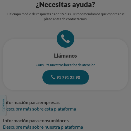
¿Necesitas ayuda?
El tiempo medio de respuesta es de 15 días. Te recomendamos que esperes ese
plazo antes de contactarnos.
Llámanos
Consulta nuestros horarios de atención
91 791 22 90
Información para empresas
Descubra más sobre esta plataforma
Información para consumidores
Descubre más sobre nuestra plataforma