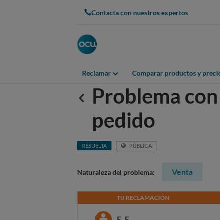
Contacta con nuestros expertos
Reclamar
Comparar productos y preci
Problema con 
Anterior
pedido
RESUELTA
PÚBLICA
Venta
Naturaleza del problema:
TU RECLAMACIÓN
E. E.