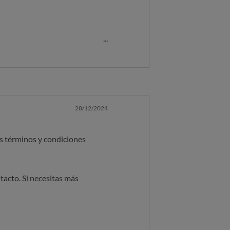
os de envío son unos 55 euros.
28/12/2024
s términos y condiciones
tacto. Si necesitas más