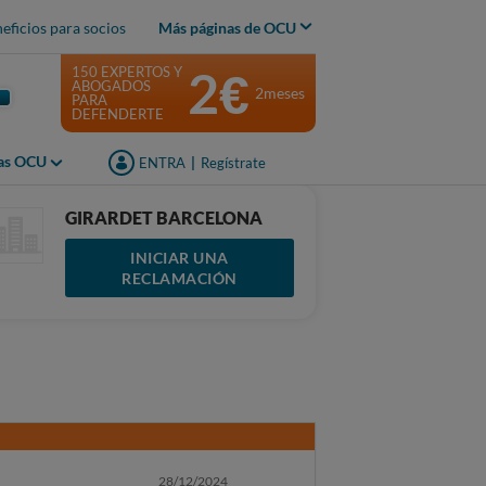
eficios para socios
Más páginas de OCU
2€
150 EXPERTOS Y
ABOGADOS
2meses
PARA
DEFENDERTE
jas OCU
ENTRA
|
Regístrate
GIRARDET BARCELONA
INICIAR UNA
RECLAMACIÓN
28/12/2024