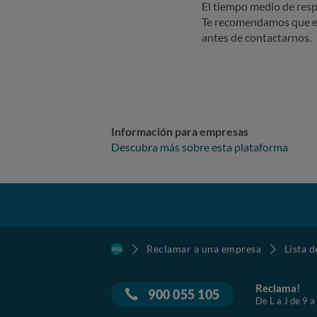
El tiempo medio de resp
Te recomendamos que e
antes de contactarnos.
Información para empresas
Descubra más sobre esta plataforma
Reclamar a una empresa
Lista 
Reclama!
900 055 105
De L a J de 9 a