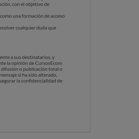
ción, con el objetivo de
 como una formación de acceso
esolver cualquier duda que
ente a sus destinatarios, y
ente la opinión de CursosEcom
difusión o publicación total o
ensaje si ha sido alterado,
asegurar la confidencialidad de