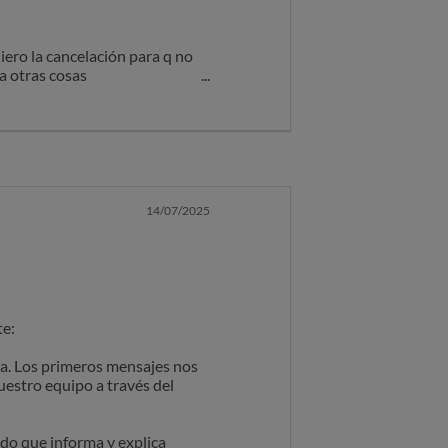
iero la cancelación para q no
a otras cosas
14/07/2025
te:
ta. Los primeros mensajes nos
uestro equipo a través del
do que informa y explica