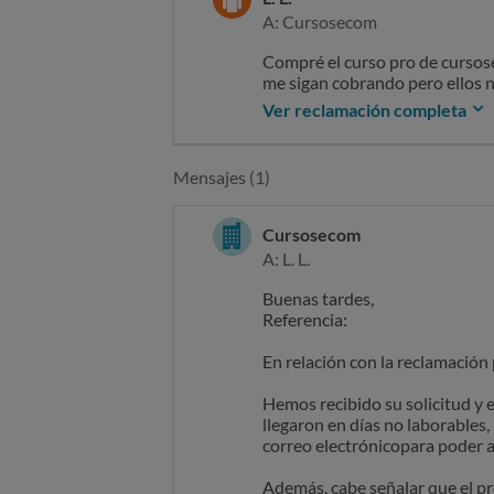
A: Cursosecom
Compré el curso pro de cursosec
me sigan cobrando pero ellos n
Ver reclamación completa
Mensajes (1)
Cursosecom
A: L. L.
Buenas tardes,
Referencia:
En relación con la reclamación
Hemos recibido su solicitud y 
llegaron en días no laborables,
correo electrónicopara poder a
Además, cabe señalar que el p