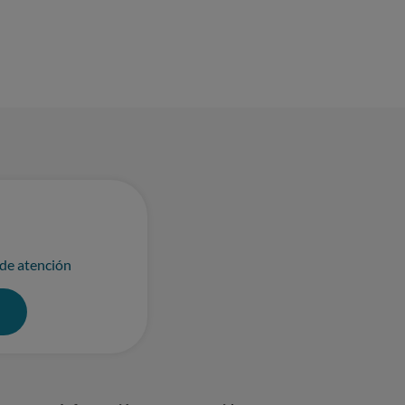
 de atención
0