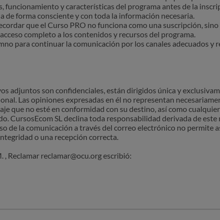
 funcionamiento y características del programa antes de la inscrip
a de forma consciente y con toda la información necesaria.
cordar que el Curso PRO no funciona como una suscripción, sino
acceso completo a los contenidos y recursos del programa.
mno para continuar la comunicación por los canales adecuados y r
os adjuntos son confidenciales, están dirigidos única y exclusivam
sional. Las opiniones expresadas en él no representan necesariam
aje que no esté en conformidad con su destino, así como cualquier 
ido. CursosEcom SL declina toda responsabilidad derivada de este m
 uso de la comunicación a través del correo electrónico no permite 
integridad o una recepción correcta.
.org escribió: ‌‌‌‌‌‌‌‌‌‌‌‌‌‌‌‌‌‌‌‌‌‌‌‌‌‌‌‌‌‌‌‌‌‌‌‌‌‌‌‌‌‌‌‌‌‌‌‌‌‌‌‌‌‌‌‌‌‌‌‌