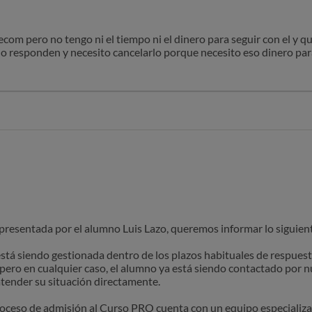
om pero no tengo ni el tiempo ni el dinero para seguir con el y qu
o responden y necesito cancelarlo porque necesito eso dinero par
 presentada por el alumno Luis Lazo, queremos informar lo siguien
está siendo gestionada dentro de los plazos habituales de respues
 pero en cualquier caso, el alumno ya está siendo contactado por n
tender su situación directamente.
roceso de admisión al Curso PRO cuenta con un equipo especializa