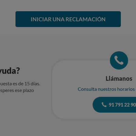
INICIAR UNA RECLAMACIÓN
yuda?
Llámanos
uesta es de 15 días.
Consulta nuestros horarios
speres ese plazo
91 791 22 9