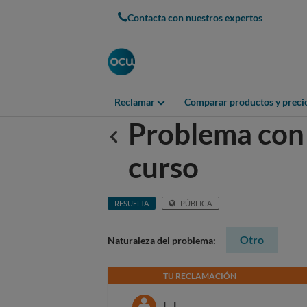
Contacta con nuestros expertos
Reclamar
Comparar productos y preci
Problema con 
Anterior
curso
RESUELTA
PÚBLICA
Otro
Naturaleza del problema:
TU RECLAMACIÓN
L. L.