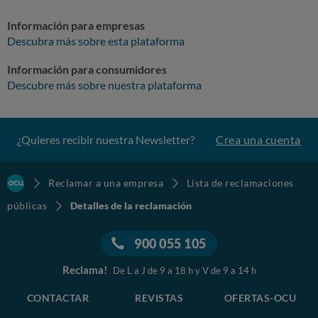
Información para empresas
Descubra más sobre esta plataforma
Información para consumidores
Descubre más sobre nuestra plataforma
¿Quieres recibir nuestra Newsletter?
Crea una cuenta
Reclamar a una empresa
Lista de reclamaciones
públicas
Detalles de la reclamación
900 055 105
Reclama!
De L a J de 9 a 18 h y V de 9 a 14 h
CONTACTAR
REVISTAS
OFERTAS-OCU