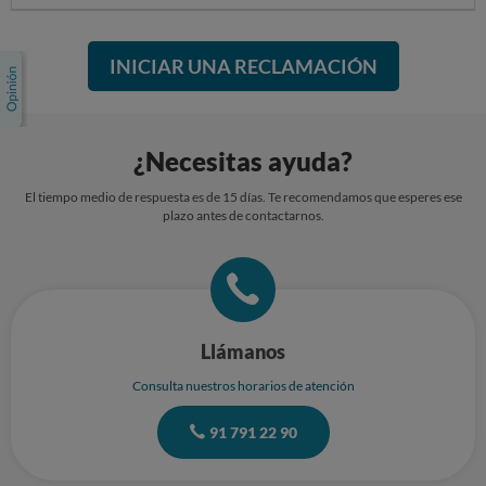
INICIAR UNA RECLAMACIÓN
¿Necesitas ayuda?
El tiempo medio de respuesta es de 15 días. Te recomendamos que esperes ese
plazo antes de contactarnos.
Llámanos
Consulta nuestros horarios de atención
91 791 22 90