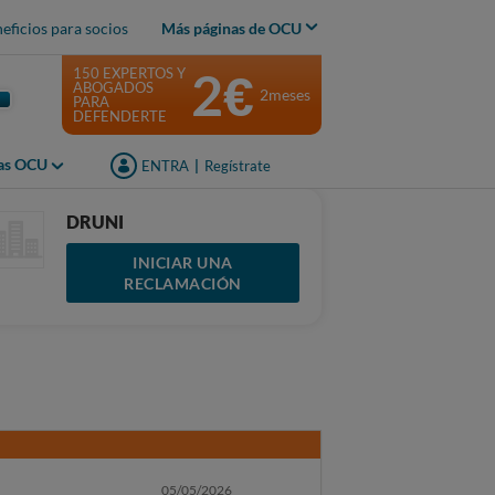
eficios para socios
Más páginas de OCU
2€
150 EXPERTOS Y
ABOGADOS
2meses
PARA
DEFENDERTE
jas OCU
ENTRA
|
Regístrate
DRUNI
INICIAR UNA
RECLAMACIÓN
05/05/2026