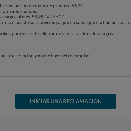
etterme por una semana de prueba a 8.99€.
cio, ni mensualidad.
 cargos al mes. 59,99€ y 37.50€.
forma ni usado sus servicios ya que no sabia que me habían suscr
nline para ver el detalle..me di cuenta tarde de los cargos.
ran la suscripción y no me hacen el reembolso.
INICIAR UNA RECLAMACIÓN