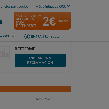
eficios para socios
Más páginas de OCU
2€
150 EXPERTOS Y
ABOGADOS
2meses
PARA
DEFENDERTE
jas OCU
ENTRA
|
Regístrate
BETTERME
INICIAR UNA
RECLAMACIÓN
16/03/2026