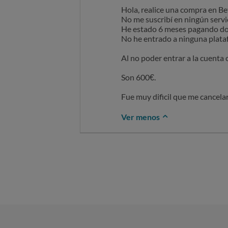
Hola, realice una compra en B
No me suscribí en ningún servi
He estado 6 meses pagando dos
No he entrado a ninguna plata
Al no poder entrar a la cuenta o
Son 600€.
Fue muy dificil que me cancela
Ver menos