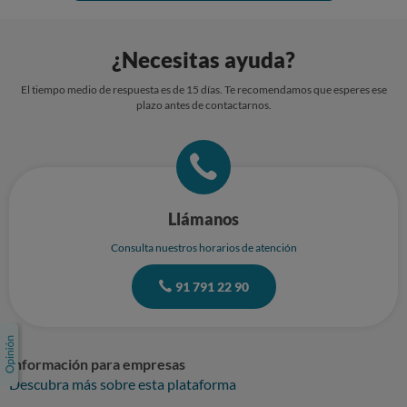
¿Necesitas ayuda?
El tiempo medio de respuesta es de 15 días. Te recomendamos que esperes ese
plazo antes de contactarnos.
Llámanos
Consulta nuestros horarios de atención
91 791 22 90
Información para empresas
Descubra más sobre esta plataforma