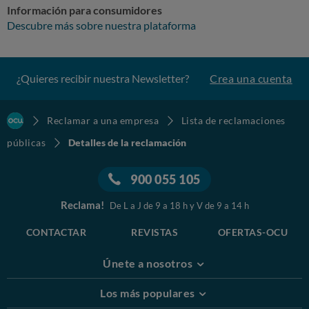
Información para consumidores
Descubre más sobre nuestra plataforma
¿Quieres recibir nuestra Newsletter?
Crea una cuenta
Reclamar a una empresa
Lista de reclamaciones
públicas
Detalles de la reclamación
900 055 105
Reclama!
De L a J de 9 a 18 h y V de 9 a 14 h
CONTACTAR
REVISTAS
OFERTAS-OCU
Únete a nosotros
Los más populares