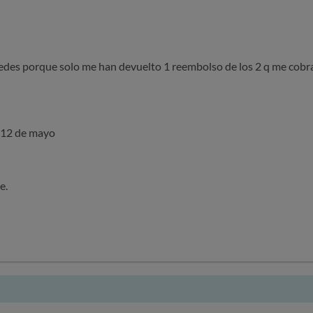
des porque solo me han devuelto 1 reembolso de los 2 q me cobra
 12 de mayo
e.