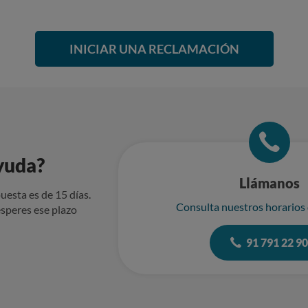
INICIAR UNA RECLAMACIÓN
yuda?
Llámanos
uesta es de 15 días.
Consulta nuestros horarios
speres ese plazo
91 791 22 9