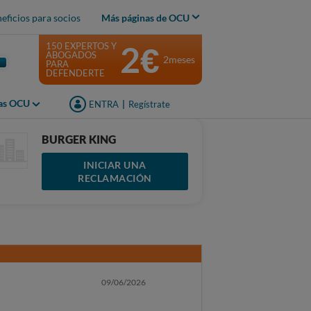
eficios para socios
Más páginas de OCU
2€
150 EXPERTOS Y
ABOGADOS
2meses
PARA
DEFENDERTE
jas OCU
ENTRA
|
Regístrate
BURGER KING
INICIAR UNA
RECLAMACIÓN
09/06/2026