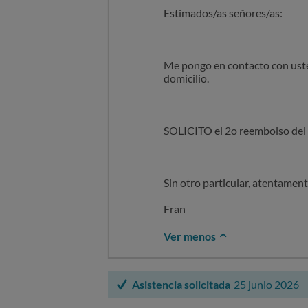
Estimados/as señores/as:
Me pongo en contacto con uste
domicilio.
SOLICITO el 2o reembolso del
Sin otro particular, atentament
Fran
Ver menos
Asistencia solicitada
25 junio 2026