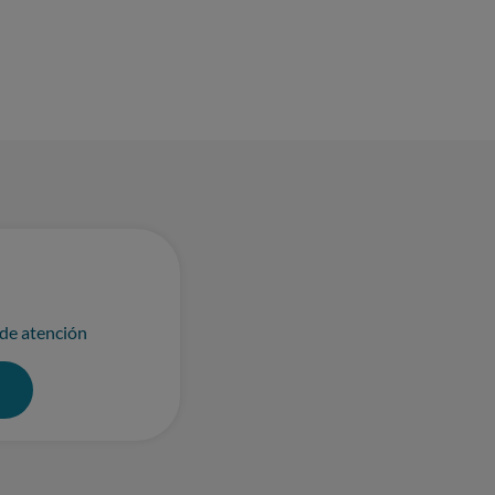
 de atención
0