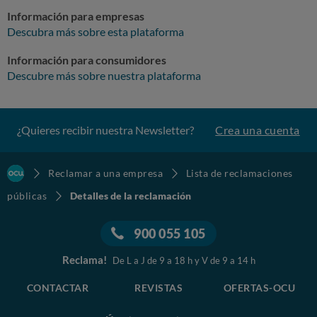
Información para empresas
Descubra más sobre esta plataforma
Información para consumidores
Descubre más sobre nuestra plataforma
¿Quieres recibir nuestra Newsletter?
Crea una cuenta
Reclamar a una empresa
Lista de reclamaciones
públicas
Detalles de la reclamación
900 055 105
Reclama!
De L a J de 9 a 18 h y V de 9 a 14 h
CONTACTAR
REVISTAS
OFERTAS-OCU