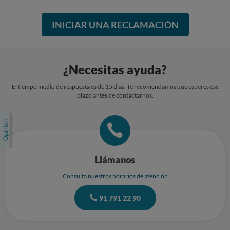
INICIAR UNA RECLAMACIÓN
¿Necesitas ayuda?
El tiempo medio de respuesta es de 15 días. Te recomendamos que esperes ese
plazo antes de contactarnos.
Llámanos
Consulta nuestros horarios de atención
91 791 22 90