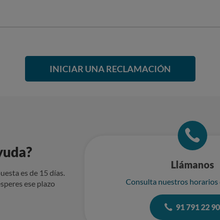
INICIAR UNA RECLAMACIÓN
yuda?
Llámanos
uesta es de 15 días.
Consulta nuestros horarios
speres ese plazo
91 791 22 9