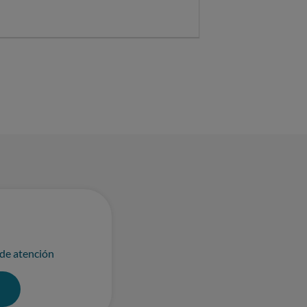
 de atención
0