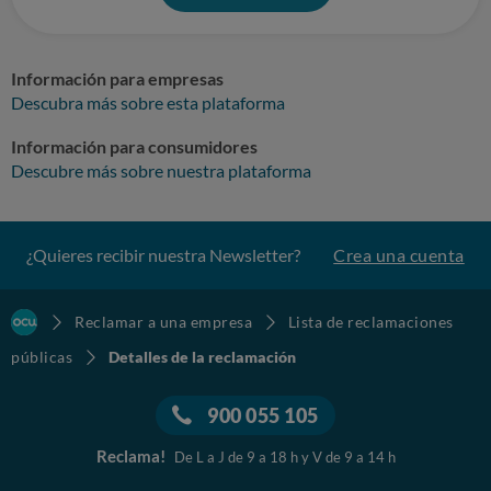
Información para empresas
Descubra más sobre esta plataforma
Información para consumidores
Descubre más sobre nuestra plataforma
¿Quieres recibir nuestra Newsletter?
Crea una cuenta
Reclamar a una empresa
Lista de reclamaciones
públicas
Detalles de la reclamación
900 055 105
Reclama!
De L a J de 9 a 18 h y V de 9 a 14 h