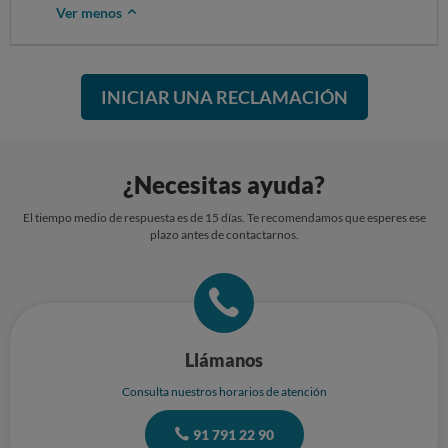
Ver menos
INICIAR UNA RECLAMACIÓN
¿Necesitas ayuda?
El tiempo medio de respuesta es de 15 días. Te recomendamos que esperes ese
plazo antes de contactarnos.
Llámanos
Consulta nuestros horarios de atención
91 791 22 90