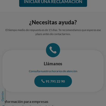
INICIAR UNA RECLAMACIÓN
¿Necesitas ayuda?
El tiempo medio de respuesta es de 15 días. Te recomendamos que esperes ese
plazo antes de contactarnos.
Llámanos
Consulta nuestros horarios de atención
91 791 22 90
Información para empresas