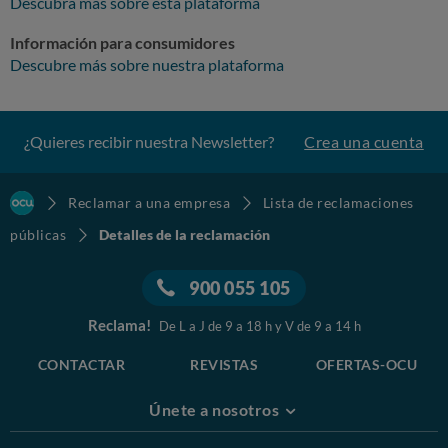
Descubra más sobre esta plataforma
Información para consumidores
Descubre más sobre nuestra plataforma
¿Quieres recibir nuestra Newsletter?
Crea una cuenta
Reclamar a una empresa
Lista de reclamaciones
públicas
Detalles de la reclamación
900 055 105
Reclama!
De L a J de 9 a 18 h y V de 9 a 14 h
CONTACTAR
REVISTAS
OFERTAS-OCU
Únete a nosotros