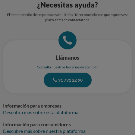
¿Necesitas ayuda?
El tiempo medio de respuesta es de 15 días. Te recomendamos que esperes ese
plazo antes de contactarnos.
Llámanos
Consulta nuestros horarios de atención
91 791 22 90
Información para empresas
Descubra más sobre esta plataforma
Información para consumidores
Descubre más sobre nuestra plataforma