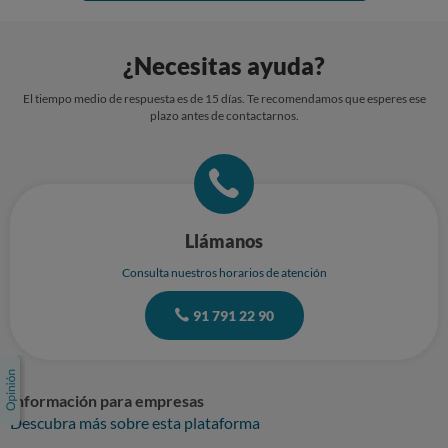
¿Necesitas ayuda?
El tiempo medio de respuesta es de 15 días. Te recomendamos que esperes ese
plazo antes de contactarnos.
Llámanos
Consulta nuestros horarios de atención
91 791 22 90
Información para empresas
Descubra más sobre esta plataforma