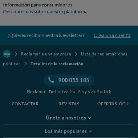
Información para consumidores
Descubre más sobre nuestra plataforma
¿Quieres recibir nuestra Newsletter?
Crea una cuenta
Reclamar a una empresa
Lista de reclamaciones
públicas
Detalles de la reclamación
900 055 105
Reclama!
De L a J de 9 a 18 h y V de 9 a 14 h
CONTACTAR
REVISTAS
OFERTAS-OCU
Únete a nosotros
Los más populares