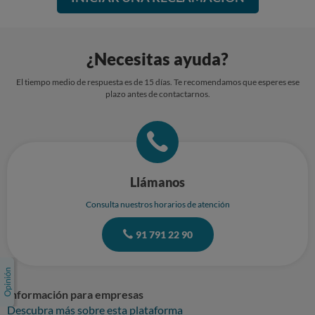
¿Necesitas ayuda?
El tiempo medio de respuesta es de 15 días. Te recomendamos que esperes ese
plazo antes de contactarnos.
Llámanos
Consulta nuestros horarios de atención
91 791 22 90
Información para empresas
Descubra más sobre esta plataforma