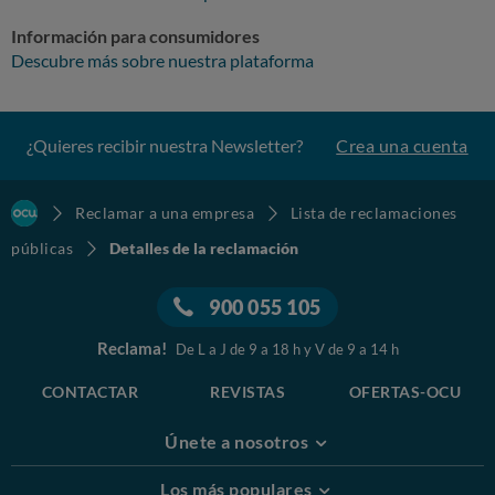
Información para consumidores
Descubre más sobre nuestra plataforma
¿Quieres recibir nuestra Newsletter?
Crea una cuenta
Reclamar a una empresa
Lista de reclamaciones
públicas
Detalles de la reclamación
900 055 105
Reclama!
De L a J de 9 a 18 h y V de 9 a 14 h
CONTACTAR
REVISTAS
OFERTAS-OCU
Únete a nosotros
Los más populares