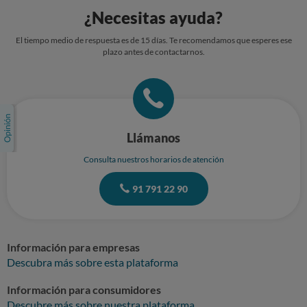
¿Necesitas ayuda?
El tiempo medio de respuesta es de 15 días. Te recomendamos que esperes ese
plazo antes de contactarnos.
Llámanos
Consulta nuestros horarios de atención
91 791 22 90
Información para empresas
Descubra más sobre esta plataforma
Información para consumidores
Descubre más sobre nuestra plataforma