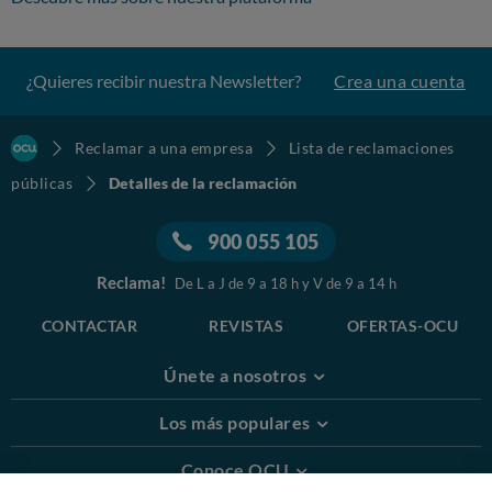
¿Quieres recibir nuestra Newsletter?
Crea una cuenta
Reclamar a una empresa
Lista de reclamaciones
públicas
Detalles de la reclamación
900 055 105
Reclama!
De L a J de 9 a 18 h y V de 9 a 14 h
CONTACTAR
REVISTAS
OFERTAS-OCU
Únete a nosotros
Los más populares
Conoce OCU