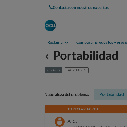
Contacta con nuestros expertos
Reclamar
Comparar productos y preci
Portabilidad
Anterior
CLOSED
PÚBLICA
Portabilidad
Naturaleza del problema:
TU RECLAMACIÓN
A. C.