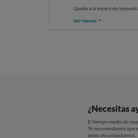
Quedo a la espera de respuesta
Ver menos
¿Necesitas a
El tiempo medio de resp
Te recomendamos que e
antes de contactarnos.