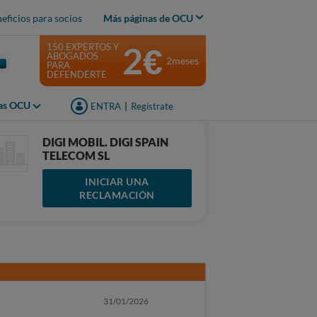
eficios para socios
Más páginas de OCU
2€
150 EXPERTOS Y
ABOGADOS
2meses
PARA
DEFENDERTE
jas OCU
ENTRA
|
Regístrate
DIGI MOBIL. DIGI SPAIN
TELECOM SL
INICIAR UNA
RECLAMACIÓN
31/01/2026