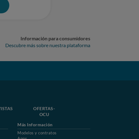
0
Información para consumidores
Descubre más sobre nuestra plataforma
ISTAS
OFERTAS-
OCU
Más Información
Modelos y contratos
Apps