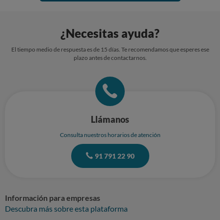
¿Necesitas ayuda?
El tiempo medio de respuesta es de 15 días. Te recomendamos que esperes ese
plazo antes de contactarnos.
Llámanos
Consulta nuestros horarios de atención
91 791 22 90
Información para empresas
Descubra más sobre esta plataforma