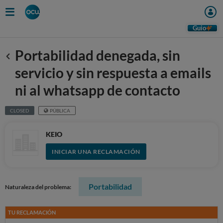
Guio
Portabilidad denegada, sin
Anterior
servicio y sin respuesta a emails
ni al whatsapp de contacto
CLOSED
PÚBLICA
KEIO
INICIAR UNA RECLAMACIÓN
Portabilidad
Naturaleza del problema:
TU RECLAMACIÓN