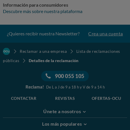
Información para consumidores
Descubre más sobre nuestra plataforma
¿Quieres recibir nuestra Newsletter?
Crea una cuenta
Reclamar a una empresa
Lista de reclamaciones
públicas
Detalles de la reclamación
900 055 105
Reclama!
De L a J de 9 a 18 h y V de 9 a 14 h
CONTACTAR
REVISTAS
OFERTAS-OCU
Únete a nosotros
Los más populares