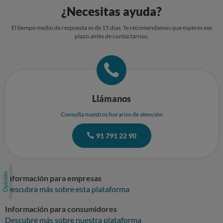
¿Necesitas ayuda?
El tiempo medio de respuesta es de 15 días. Te recomendamos que esperes ese
plazo antes de contactarnos.
Llámanos
Consulta nuestros horarios de atención
91 791 22 90
Información para empresas
Descubra más sobre esta plataforma
Información para consumidores
Descubre más sobre nuestra plataforma